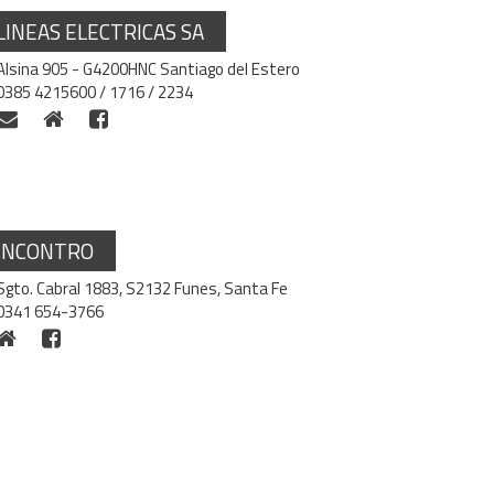
LINEAS ELECTRICAS SA
Alsina 905 - G4200HNC Santiago del Estero
0385 4215600 / 1716 / 2234
INCONTRO
Sgto. Cabral 1883, S2132 Funes, Santa Fe
0341 654-3766