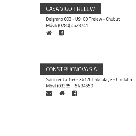
CASA VIGO TRELEW
Belgrano 803 - U9100 Trelew - Chubut
Móvil: (0280) 4628741
CONSTRUCNOVA S.A
Sarmiento 163 - X6120 Laboulaye - Córdoba
Móvil (03385) 154 34559