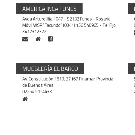
AMERICA INCA FUNES
Avda Arturo Illia 1047 - S2132 Funes - Rosario
Móvil WSP "Facundo" (0341) 156 540965 - Tel Fijo:
3412312322
MUEBLERÍA EL BARCO
Av. Constitución 1810, B7167 Pinamar, Provincia
de Buenos Aires
02254 51-4433